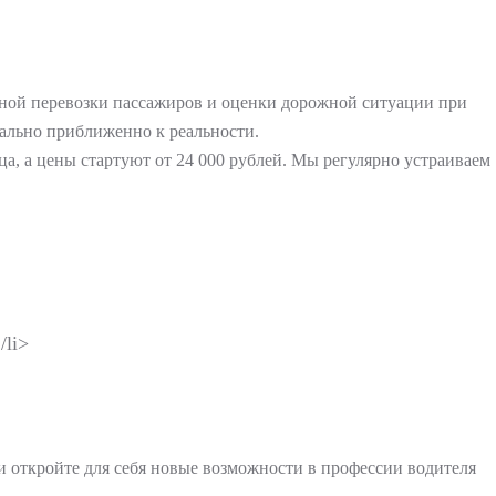
пасной перевозки пассажиров и оценки дорожной ситуации при
мально приближенно к реальности.
а, а цены стартуют от 24 000 рублей. Мы регулярно устраиваем
/li>
 откройте для себя новые возможности в профессии водителя