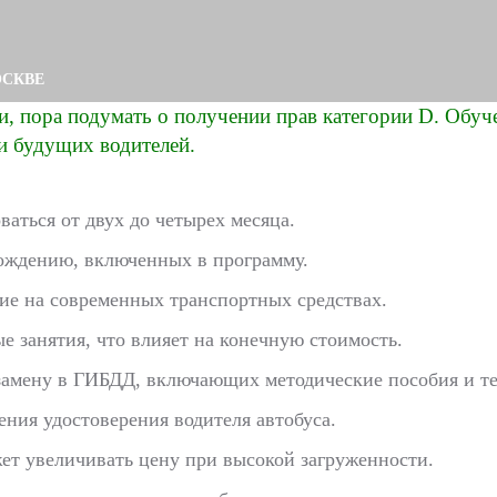
ОСКВЕ
ки, пора подумать о получении прав категории D. Обуч
и будущих водителей.
аться от двух до четырех месяца.
вождению, включенных в программу.
е на современных транспортных средствах.
 занятия, что влияет на конечную стоимость.
замену в ГИБДД, включающих методические пособия и те
ния удостоверения водителя автобуса.
жет увеличивать цену при высокой загруженности.