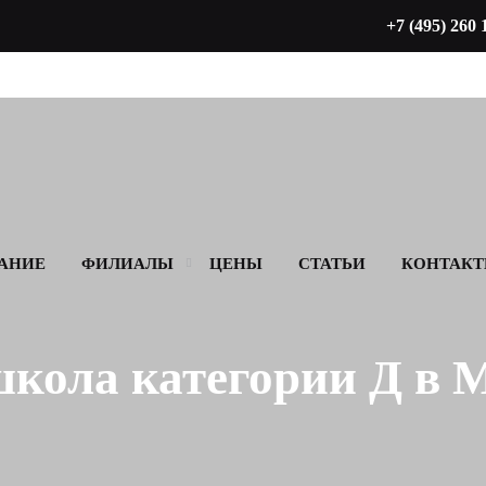
+7 (495) 260 
АНИЕ
ФИЛИАЛЫ
ЦЕНЫ
СТАТЬИ
КОНТАК
кола категории Д в 