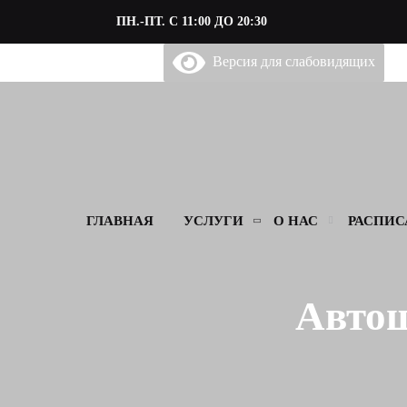
ПН.-ПТ. С 11:00 ДО 20:30
Версия для слабовидящих
ГЛАВНАЯ
УСЛУГИ
О НАС
РАСПИС
Автош