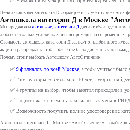
✅ Возможности ускоренного пройти курса для тех, к
Цена автошколы категории D формируется с учетом всех этих ф
Автошкола категории Д в Москве "Авт
Мы предлагаем
автошколу категории Д
для автобуса, где внима
любых погодных условиях. Занятия проходят на современных тр
Стоимость автошколы категории Д зависят от выбранного курса
акции и распродажи, чтобы обучение было доступным для каждо
Почему стоит выбрать Автошколу АвтоОтличник:
✅
9 филиалов по всей Москве
, чтобы учиться было 
✅ Инструкторы со стажем от 10 лет, которые найдут
✅ 4 группы на выбор, чтобы занятия проходили в уд
✅ Подготовка ко всем этапам сдачи экзамена в ГИБ
✅ Возможность получить полное удостоверение кате
Автошкола категории Д в Москве «АвтоОтличник» – сдайте экз