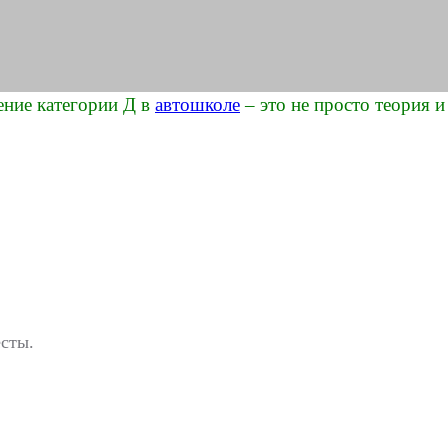
ение категории Д в
автошколе
– это не просто теория и
сты.