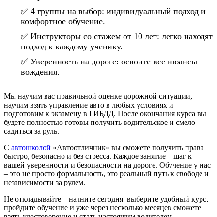
✅ 4 группы на выбор: индивидуальный подход и
комфортное обучение.
✅ Инструкторы со стажем от 10 лет: легко находят
подход к каждому ученику.
✅ Уверенность на дороге: освоите все нюансы
вождения.
Мы научим вас правильной оценке дорожной ситуации,
научим взять управление авто в любых условиях и
подготовим к экзамену в ГИБДД. После окончания курса вы
будете полностью готовы получить водительское и смело
садиться за руль.
С
автошколой
«Автоотличник» вы сможете получить права
быстро, безопасно и без стресса. Каждое занятие – шаг к
вашей уверенности и безопасности на дороге. Обучение у нас
– это не просто формальность, это реальный путь к свободе и
независимости за рулем.
Не откладывайте – начните сегодня, выберите удобный курс,
пройдите обучение и уже через несколько месяцев сможете
взять удостоверение и стать настоящим водителем.