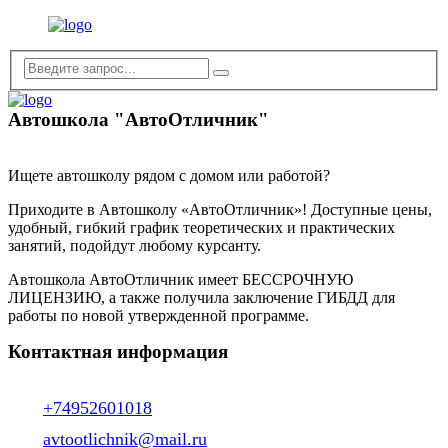
Автошкола "АвтоОтличник"
Ищете автошколу рядом с домом или работой?
Приходите в Автошколу «АвтоОтличник»! Доступные цены,
удобный, гибкий график теоретических и практических
занятий, подойдут любому курсанту.
Автошкола АвтоОтличник имеет БЕССРОЧНУЮ
ЛИЦЕНЗИЮ, а также получила заключение ГИБДД для
работы по новой утвержденной программе.
Контактная информация
+74952601018
avtootlichnik@mail.ru