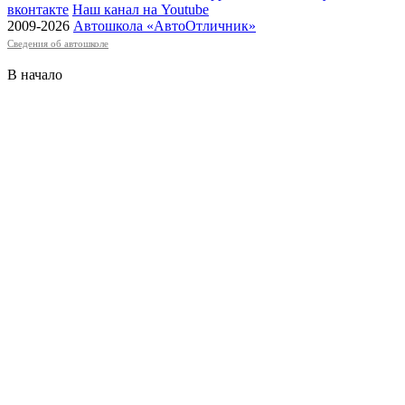
вконтакте
Наш канал на Youtube
2009-2026
Автошкола «АвтоОтличник
»
Сведения об автошколе
В начало