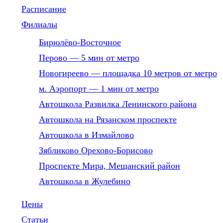
Расписание
Филиалы
Бирюлёво-Восточное
Перово — 5 мин от метро
Новогиреево — площадка 10 метров от метро
м. Аэропорт — 1 мин от метро
Автошкола Развилка Ленинского района
Автошкола на Рязанском проспекте
Автошкола в Измайлово
Зябликово Орехово-Борисово
Проспекте Мира, Мещанский район
Автошкола в Жулебино
Цены
Статьи