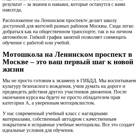
результат – за знания и навыки, которые останутся с вами
навсегда.
Расположение на Ленинском проспекте делает школу
доступной для жителей разных районов Москвы. Сюда легко
добраться как на общественном транспорте, так и на личном
автомобиле. Гибкий график занятий позволяет совмещать
обучение с работой или учебой.
Мотошкола на Ленинском проспект в
Москве – это ваш первый шаг к новой
жизни
Мы не просто готовим к экзамену в ГИБДД. Мы воспитываем
культуру безопасного вождения, учим думать на дороге и
предвидеть действия других участников движения. После
окончания курса вы будете не просто обладателем прав
категории А, а уверенным мотоциклистом.
У нас современный учебный класс с наглядными
материалами, собственный автодром с качественным
покрытием и исправные учебные мотоциклы. Все это создает
идеальные условия для обучения.