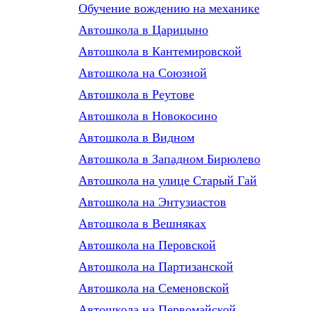
Обучение вождению на механике
Автошкола в Царицыно
Автошкола в Кантемировской
Автошкола на Союзной
Автошкола в Реутове
Автошкола в Новокосино
Автошкола в Видном
Автошкола в Западном Бирюлево
Автошкола на улице Старый Гай
Автошкола на Энтузиастов
Автошкола в Вешняках
Автошкола на Перовской
Автошкола на Партизанской
Автошкола на Семеновской
Автошкола на Первомайской