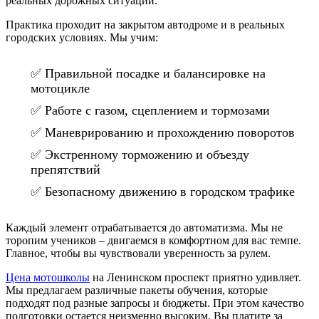
реальных дорожных ситуаций.
Практика проходит на закрытом автодроме и в реальных
городских условиях. Мы учим:
✅ Правильной посадке и балансировке на
мотоцикле
✅ Работе с газом, сцеплением и тормозами
✅ Маневрированию и прохождению поворотов
✅ Экстренному торможению и объезду
препятствий
✅ Безопасному движению в городском трафике
Каждый элемент отрабатывается до автоматизма. Мы не
торопим учеников – двигаемся в комфортном для вас темпе.
Главное, чтобы вы чувствовали уверенность за рулем.
Цена мотошколы
на Ленинском проспект приятно удивляет.
Мы предлагаем различные пакеты обучения, которые
подходят под разные запросы и бюджеты. При этом качество
подготовки остается неизменно высоким. Вы платите за