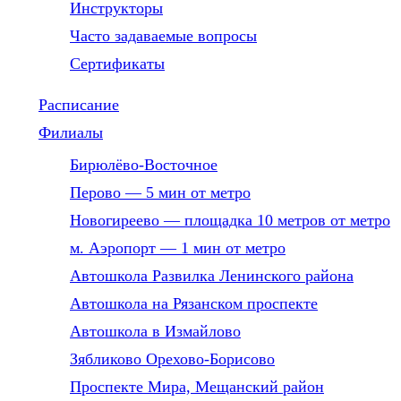
Инструкторы
Часто задаваемые вопросы
Сертификаты
Расписание
Филиалы
Бирюлёво-Восточное
Перово — 5 мин от метро
Новогиреево — площадка 10 метров от метро
м. Аэропорт — 1 мин от метро
Автошкола Развилка Ленинского района
Автошкола на Рязанском проспекте
Автошкола в Измайлово
Зябликово Орехово-Борисово
Проспекте Мира, Мещанский район