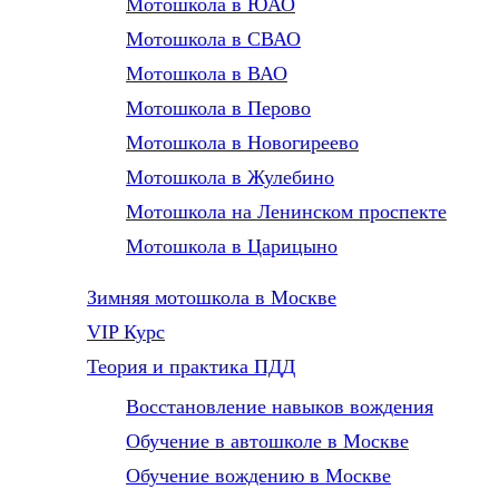
Мотошкола в ЮАО
Мотошкола в СВАО
Мотошкола в ВАО
Мотошкола в Перово
Мотошкола в Новогиреево
Мотошкола в Жулебино
Мотошкола на Ленинском проспекте
Мотошкола в Царицыно
Зимняя мотошкола в Москве
VIP Курс
Теория и практика ПДД
Восстановление навыков вождения
Обучение в автошколе в Москве
Обучение вождению в Москве