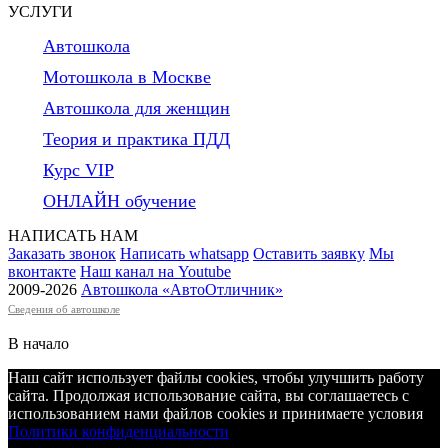
УСЛУГИ
Автошкола
Мотошкола в Москве
Автошкола для женщин
Теория и практика ПДД
Курс VIP
ОНЛАЙН обучение
НАПИСАТЬ НАМ
Заказать звонок
Написать whatsapp
Оставить заявку
Мы
вконтакте
Наш канал на Youtube
2009-2026
Автошкола «АвтоОтличник
»
Сведения об автошколе
В начало
Наш сайт использует файлы cookies, чтобы улучшить работу
сайта. Продолжая использование сайта, вы соглашаетесь c
использованием нами файлов cookies и принимаете условия
Политики конфиденциальности