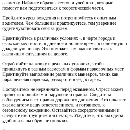
разметку. Найдите образцы тестов и учебники, которые
помогут вам подготовиться к теоретической части.
Пройдите курсы вождения и потренируйтесь с опытным
водителем. Чем больше вы практикуетесь, тем увереннее
будете чувствовать себя за рулем.
Практикуйтесь в различных условиях -, в черте города и
сельской местности, в дневное и ночное время, в солнечную и
дождливую погоду. Это поможет вам адаптироваться к
различным ситуациям на дороге.
Отработайте парковку в реальных условиях, чтобы
привыкнуть к разным размерам и формам парковочных мест.
Практикуйте выполнение различных маневров, таких как
параллельная парковка, разворот и въезд в гараж.
Постарайтесь не нервничать перед экзаменом. Стресс может
привести к ошибкам и нарушению правил. Следите за
соблюдением всех правил дорожного движения. Это покажет
экзаменатору вашу ответственность и готовность к
безопасному вождению. Оставайтесь сосредоточенными и
следуйте инструкциям инспектора. Убедитесь, что вы одеты
удобно и ваша обувь не скользит.