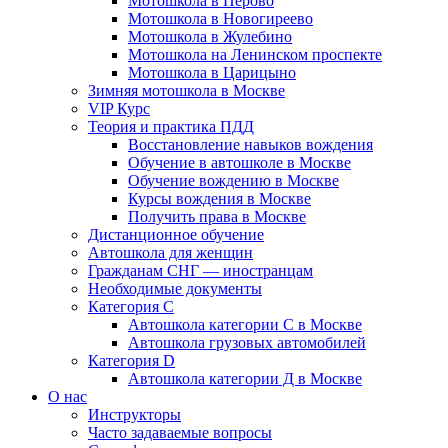
Мотошкола в Перово
Мотошкола в Новогиреево
Мотошкола в Жулебино
Мотошкола на Ленинском проспекте
Мотошкола в Царицыно
Зимняя мотошкола в Москве
VIP Курс
Теория и практика ПДД
Восстановление навыков вождения
Обучение в автошколе в Москве
Обучение вождению в Москве
Курсы вождения в Москве
Получить права в Москве
Дистанционное обучение
Автошкола для женщин
Гражданам СНГ — иностранцам
Необходимые документы
Категория С
Автошкола категории С в Москве
Автошкола грузовых автомобилей
Категория D
Автошкола категории Д в Москве
О нас
Инструкторы
Часто задаваемые вопросы