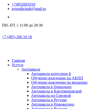
+74952601018
avtootlichnik@mail.ru
ПН.-ПТ. с 11:00 до 20:30
+7 (495) 260 10 18
Главная
Услуги
Автошкола
Автошкола категории Б
Обучение вождению на АКПП
Обучение вождению на механике
Автошкола в Царицыно
Автошкола в Кантемировской
Автошкола на Союзной
Автошкола в Реутове
Автошкола в Новокосино
Автошкола в Видном