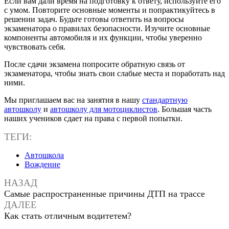
Если вам дали время на подготовку к ответу, используйте его
с умом. Повторите основные моменты и попрактикуйтесь в
решении задач. Будьте готовы ответить на вопросы
экзаменатора о правилах безопасности. Изучите основные
компоненты автомобиля и их функции, чтобы уверенно
чувствовать себя.
После сдачи экзамена попросите обратную связь от
экзаменатора, чтобы знать свои слабые места и поработать над
ними.
Мы приглашаем вас на занятия в нашу
стандартную
автошколу
и
автошколу для мотоциклистов
. Большая часть
наших учеников сдает на права с первой попытки.
ТЕГИ:
Автошкола
Вождение
НАЗАД
Самые распространенные причины ДТП на трассе
ДАЛЕЕ
Как стать отличным водитетем?