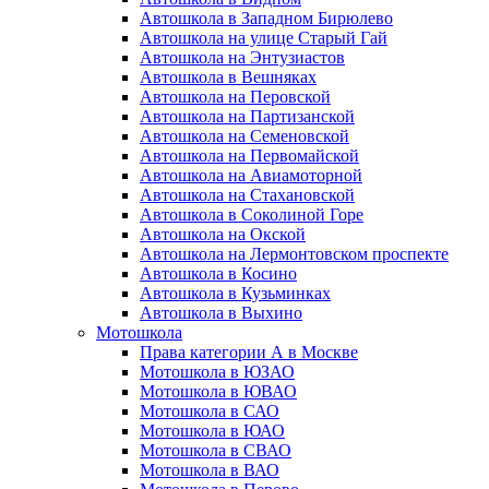
Автошкола в Западном Бирюлево
Автошкола на улице Старый Гай
Автошкола на Энтузиастов
Автошкола в Вешняках
Автошкола на Перовской
Автошкола на Партизанской
Автошкола на Семеновской
Автошкола на Первомайской
Автошкола на Авиамоторной
Автошкола на Стахановской
Автошкола в Соколиной Горе
Автошкола на Окской
Автошкола на Лермонтовском проспекте
Автошкола в Косино
Автошкола в Кузьминках
Автошкола в Выхино
Мотошкола
Права категории А в Москве
Мотошкола в ЮЗАО
Мотошкола в ЮВАО
Мотошкола в САО
Мотошкола в ЮАО
Мотошкола в СВАО
Мотошкола в ВАО