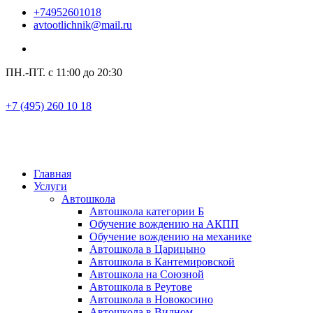
+74952601018
avtootlichnik@mail.ru
ПН.-ПТ. с 11:00 до 20:30
+7 (495) 260 10 18
Главная
Услуги
Автошкола
Автошкола категории Б
Обучение вождению на АКПП
Обучение вождению на механике
Автошкола в Царицыно
Автошкола в Кантемировской
Автошкола на Союзной
Автошкола в Реутове
Автошкола в Новокосино
Автошкола в Видном