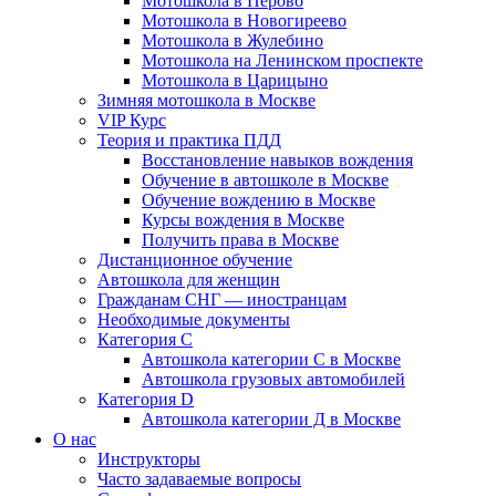
Мотошкола в Перово
Мотошкола в Новогиреево
Мотошкола в Жулебино
Мотошкола на Ленинском проспекте
Мотошкола в Царицыно
Зимняя мотошкола в Москве
VIP Курс
Теория и практика ПДД
Восстановление навыков вождения
Обучение в автошколе в Москве
Обучение вождению в Москве
Курсы вождения в Москве
Получить права в Москве
Дистанционное обучение
Автошкола для женщин
Гражданам СНГ — иностранцам
Необходимые документы
Категория С
Автошкола категории С в Москве
Автошкола грузовых автомобилей
Категория D
Автошкола категории Д в Москве
О нас
Инструкторы
Часто задаваемые вопросы