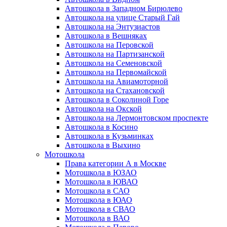
Автошкола в Западном Бирюлево
Автошкола на улице Старый Гай
Автошкола на Энтузиастов
Автошкола в Вешняках
Автошкола на Перовской
Автошкола на Партизанской
Автошкола на Семеновской
Автошкола на Первомайской
Автошкола на Авиамоторной
Автошкола на Стахановской
Автошкола в Соколиной Горе
Автошкола на Окской
Автошкола на Лермонтовском проспекте
Автошкола в Косино
Автошкола в Кузьминках
Автошкола в Выхино
Мотошкола
Права категории А в Москве
Мотошкола в ЮЗАО
Мотошкола в ЮВАО
Мотошкола в САО
Мотошкола в ЮАО
Мотошкола в СВАО
Мотошкола в ВАО