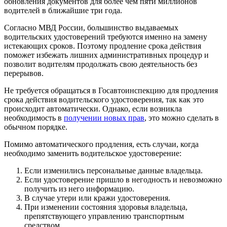
обновления документов для более чем пяти миллионов
водителей в ближайшие три года.
Согласно МВД России, большинство выдаваемых
водительских удостоверений требуются именно на замену
истекающих сроков. Поэтому продление срока действия
поможет избежать лишних административных процедур и
позволит водителям продолжать свою деятельность без
перерывов.
Не требуется обращаться в Госавтоинспекцию для продления
срока действия водительского удостоверения, так как это
происходит автоматически. Однако, если возникла
необходимость в
получении новых прав
, это можно сделать в
обычном порядке.
Помимо автоматического продления, есть случаи, когда
необходимо заменить водительское удостоверение:
Если изменились персональные данные владельца.
Если удостоверение пришло в негодность и невозможно
получить из него информацию.
В случае утери или кражи удостоверения.
При изменении состояния здоровья владельца,
препятствующего управлению транспортным
средством.