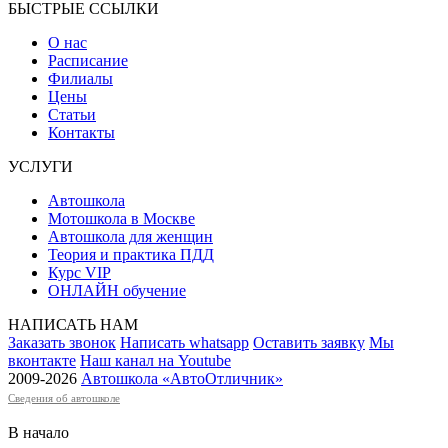
БЫСТРЫЕ ССЫЛКИ
О нас
Расписание
Филиалы
Цены
Статьи
Контакты
УСЛУГИ
Автошкола
Мотошкола в Москве
Автошкола для женщин
Теория и практика ПДД
Курс VIP
ОНЛАЙН обучение
НАПИСАТЬ НАМ
Заказать звонок
Написать whatsapp
Оставить заявку
Мы
вконтакте
Наш канал на Youtube
2009-2026
Автошкола «АвтоОтличник
»
Сведения об автошколе
В начало